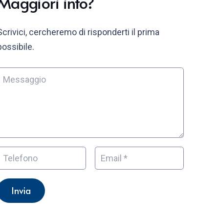
Maggiori info?
Scrivici, cercheremo di risponderti il prima
possibile.
Invia