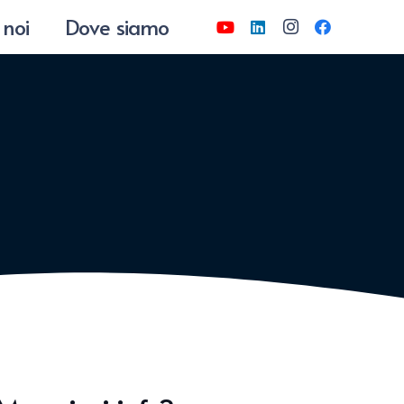
 noi
Dove siamo