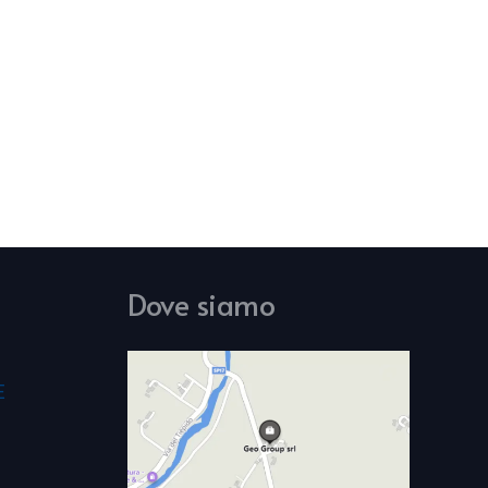
Dove siamo
E