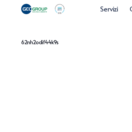
Servizi
62nh2odif44k9s