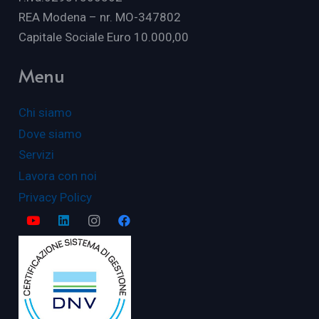
REA Modena – nr. MO-347802
Capitale Sociale Euro 10.000,00
Menu
Chi siamo
Dove siamo
Servizi
Lavora con noi
Privacy Policy