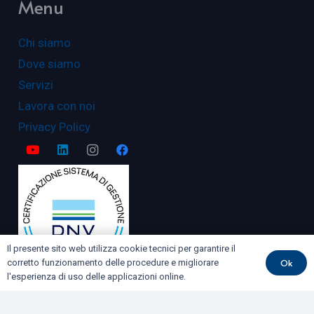
Menu
Chi siamo
Dove siamo
Servizi
Lavora con noi
Privacy Policy
Il presente sito web utilizza cookie tecnici per garantire il
Ok
corretto funzionamento delle procedure e migliorare
l'esperienza di uso delle applicazioni online.
Servizi