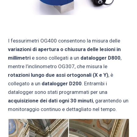
I fessurimetri OG400 consentono la misura delle
variazioni di apertura o chiusura delle lesioni in
millimetri
e sono collegati a un
datalogger D800
,
mentre l’inclinometro OG307, che misura le
rotazioni lungo due assi ortogonali (X e Y)
, è
collegato a un
datalogger D200
. Entrambi i
datalogger sono stati programmati per una
acquisizione dei dati ogni 30 minuti
, garantendo un
monitoraggio continuo e dettagliato nel tempo.