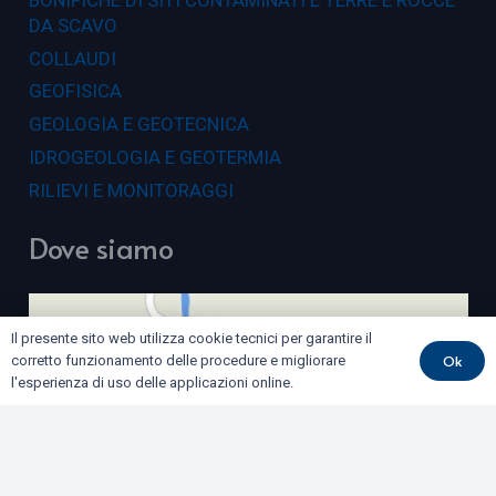
DA SCAVO
COLLAUDI
GEOFISICA
GEOLOGIA E GEOTECNICA
IDROGEOLOGIA E GEOTERMIA
RILIEVI E MONITORAGGI
Dove siamo
Il presente sito web utilizza cookie tecnici per garantire il
Ok
corretto funzionamento delle procedure e migliorare
l'esperienza di uso delle applicazioni online.