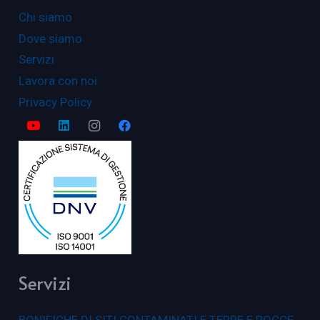
Chi siamo
Dove siamo
Servizi
Lavora con noi
Privacy Policy
Servizi
BONIFICHE DI SITI CONTAMINATI E TERRE E ROCCE