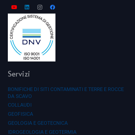
Servizi
BONIFICHE DI SITI CONTAMINATI E TERRE E ROCCE
DA SCAVO
COLLAUDI
GEOFISICA
GEOLOGIA E GEOTECNICA
IDROGEOLOGIA E GEOTERMIA