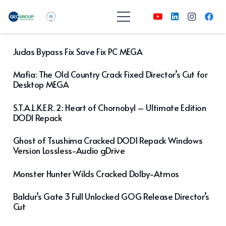
Judas Bypass Fix Save Fix PC MEGA
Mafia: The Old Country Crack Fixed Director’s Cut for
Desktop MEGA
S.T.A.L.K.E.R. 2: Heart of Chornobyl – Ultimate Edition
DODI Repack
Ghost of Tsushima Cracked DODI Repack Windows
Version Lossless-Audio gDrive
Monster Hunter Wilds Cracked Dolby-Atmos
Baldur’s Gate 3 Full Unlocked GOG Release Director’s
Cut