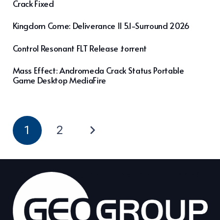
Crack Fixed
Kingdom Come: Deliverance II 5.1-Surround 2026
Control Resonant FLT Release .torrent
Mass Effect: Andromeda Crack Status Portable
Game Desktop MediaFire
1
2